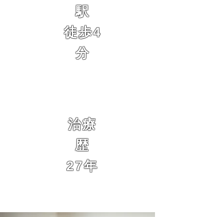
駅
徒歩4
分
治療
歴
27年