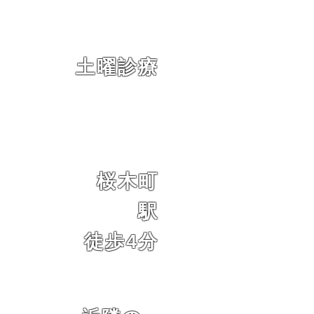
土曜診療
桜木町
駅
徒歩4分