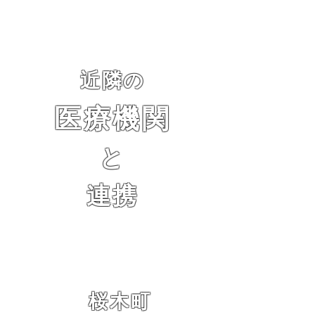
近隣の
医療機関
と
連携
桜木町