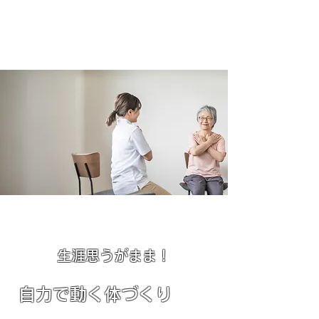
​生涯思うがまま！
自力で動く体づくり