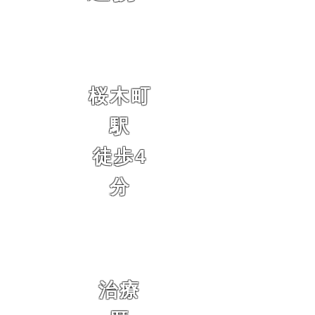
桜木町
駅
徒歩4
分
治療